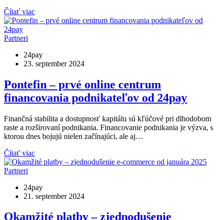
Čítať viac
Partneri
24pay
23. september 2024
Pontefin – prvé online centrum
financovania podnikateľov od 24pay
Finančná stabilita a dostupnosť kapitálu sú kľúčové pri dlhodobom
raste a rozširovaní podnikania. Financovanie podnikania je výzva, s
ktorou dnes bojujú nielen začínajúci, ale aj…
Čítať viac
Partneri
24pay
21. september 2024
Okamžité platby – zjednodušenie