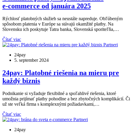
e‑commerce od januára 2025
Rýchlosť platobných služieb sa neustále napreduje. Obľúbeným
spôsobom platenia v Európe sa stávajú okamžité platby. Na
Slovensku ich poskytuje Tatra banka, Slovenská sporiteľňa,…
Čítať viac
Partneri
24pay
5. september 2024
24pay: Platobné riešenia na mieru pre
každý biznis
Podnikanie si vyžaduje flexibilné a spoľahlivé riešenia, ktoré
umožnia prijímať platby pohodlne a bez zbytočných komplikácií. Či
už ste veľká firma s komplexnými požiadavkami,…
Čítať viac
Partneri
24pay