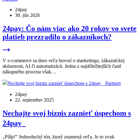
24pay
30. jún 2026
24pay: Čo nám viac ako 20 rokov vo svete
platieb prezradilo o zákazníkoch?
V e‑commerce sa dnes veľa hovorí o marketingu, zákazníckej
skúsenosti, AI či automatizácii. Jedna z najdôležitejších častí
nákupného procesu však…
Partneri
24pay
22. september 2025
Nechajte svoj biznis zaznieť úspechom s
24pay
„Píííp!“ Jednoduchý tón, ktorý znamená veľa. Je to zvuk