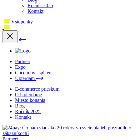
Ročník 2025
Kontakt
Vstupenky
Partneri
Expo
Chcem byť spíker
Upterdam
E-commerce prieskum
O Upterdame
Miesto konania
Blog
Ročník 2025
Kontakt
Partneri