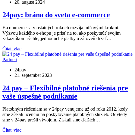
20. august 2024
24pay: brána do sveta e‑commerce
E-commerce sa v ostatných rokoch rozvíja míľovými krokmi.
Výzvou každého e‑shopu je prísť na to, ako poskytnúť svojim
zákazníkom rýchle, jednoduché platby a zároveň držať…
Čítať viac
Partneri
24pay
21. september 2023
24 pay – Flexibilné platobné riešenia pre
vaše úspešné podnikanie
Platobným riešeniam sa v 24pay venujeme už od roku 2012, kedy
sme získali licenciu na poskytovanie platobných služieb. Odvtedy
sme v 24pay prešli vývojom. Získali sme ďalších…
Čítať viac