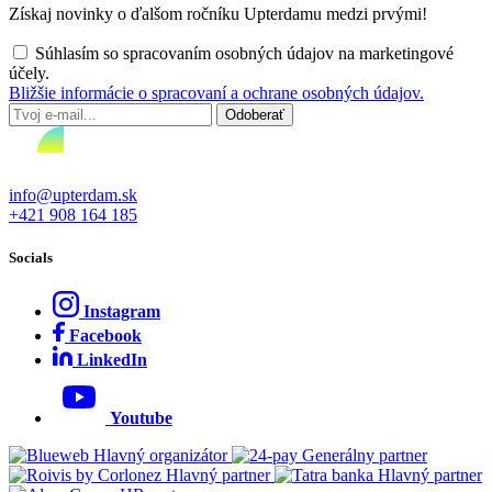
Získaj novinky o ďalšom ročníku Upterdamu medzi prvými!
Súhlasím so spracovaním osobných údajov na marketingové
účely.
Bližšie informácie o spracovaní a ochrane osobných údajov.
info@upterdam.sk
+421 908 164 185
Socials
Instagram
Facebook
LinkedIn
Youtube
Hlavný organizátor
Generálny partner
Hlavný partner
Hlavný partner