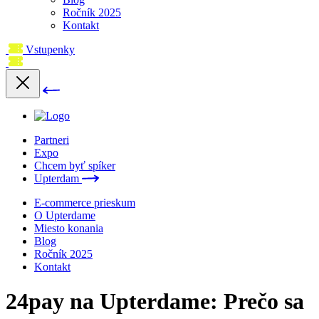
Ročník 2025
Kontakt
Vstupenky
Partneri
Expo
Chcem byť spíker
Upterdam
E-commerce prieskum
O Upterdame
Miesto konania
Blog
Ročník 2025
Kontakt
24pay na Upterdame: Prečo sa