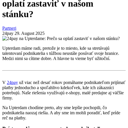
oplatí zastaviť v našom
stánku?
Partneri
24pay
29. August 2025
Upterdam máme radi, pretože je to miesto, kde sa stretávajú
talentovaní podnikatelia s túžbou neustále posúvať svoje hranice.
Medzi nimi sa cítime dobre. A hlavne tu vieme byť užitoční.
V
24pay
už viac než desať rokov pomáhame podnikateľom prijímať
platby jednoducho a spoľahlivo kdekoľvek, kde ich zákazníci
potrebujú. Naše riešenia využívajú e-shopy, malé predajne aj väčšie
firmy.
Na Upterdam chodíme preto, aby sme lepšie pochopili, čo
podnikatelia naozaj riešia. A aby sme im mohli poradiť, keď príde
reč na platby.