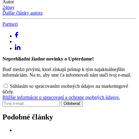
Autor
24pay
Ďalšie články autora
Partneri
Neprehliadni žiadne novinky o Upterdame!
Buď medzi prvými, ktorí získajú prístup k tým najaktuálnejším
informáciám. Na to, aby sme ťa informovali nám stačí tvoj e-mail.
Súhlasím so spracovaním osobných údajov na marketingové
účely.
Bližšie informácie o spracovaní a ochrane osobných údajov.
Podobné články