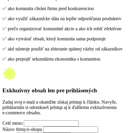
✅ ako komunita chráni firmu pred konkurenciou
✅ ako využiť zákaznícke dáta na lepšie odporúčania produktov
✅ prečo organizovať komunitné akcie a ako ich robiť efektívne
✅ ako vytvárať obsah, ktorý komunita sama podporuje
✅ aké nástroje použiť na zbieranie spätnej väzby od zákazníkov
✅ ako prepojiť sekundárnu ekonomiku s komunitou
Exkluzívny obsah len pre prihlásených
Zadaj svoj e-mail a okamžite získaj prístup k článku. Navyše,
prihlásením si odomkneš prístup aj k ďalšiemu exkluzívnemu
e‑commerce obsahu.
Celé meno
Názov firmy/e-shopu