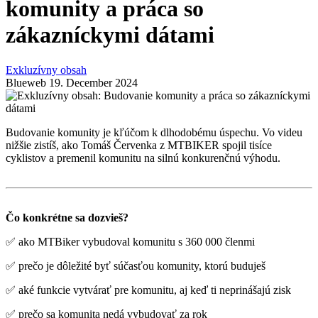
komunity a práca so
zákazníckymi dátami
Exkluzívny obsah
Blueweb
19. December 2024
Budovanie komunity je kľúčom k dlhodobému úspechu. Vo videu
nižšie zistíš, ako Tomáš Červenka z MTBIKER spojil tisíce
cyklistov a premenil komunitu na silnú konkurenčnú výhodu.
Čo konkrétne sa dozvieš?
✅ ako MTBiker vybudoval komunitu s 360 000 členmi
✅ prečo je dôležité byť súčasťou komunity, ktorú buduješ
✅ aké funkcie vytvárať pre komunitu, aj keď ti neprinášajú zisk
✅ prečo sa komunita nedá vybudovať za rok