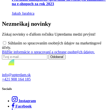
na e-shopoch za rok 2023
Jakub Jarabica
Nezmeškaj novinky
Získaj novinky o ďalšom ročníku Upterdamu medzi prvými!
Súhlasím so spracovaním osobných údajov na marketingové
účely.
Bližšie informácie o spracovaní a ochrane osobných údajov.
info@upterdam.sk
+421 908 164 185
Socials
Instagram
Facebook