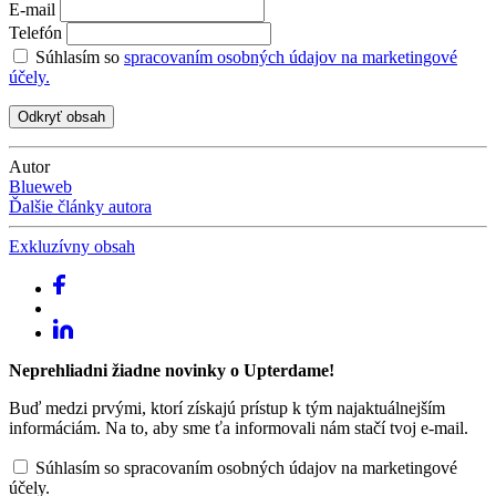
E-mail
Telefón
Súhlasím so
spracovaním osobných údajov na marketingové
účely.
Autor
Blueweb
Ďalšie články autora
Exkluzívny obsah
Neprehliadni žiadne novinky o Upterdame!
Buď medzi prvými, ktorí získajú prístup k tým najaktuálnejším
informáciám. Na to, aby sme ťa informovali nám stačí tvoj e-mail.
Súhlasím so spracovaním osobných údajov na marketingové
účely.