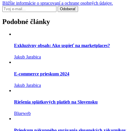
Bližšie informácie o spracovaní a ochrane osobných údajov.
Podobné články
Exkluzívny obsah: Ako uspieť na marketplaces?
Jakub Jarabica
E-commerce prieskum 2024
Jakub Jarabica
Riešenia splátkových platieb na Slovensku
Blueweb
Prieskum nákupného správania slovenských zákazníkov