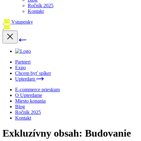
Ročník 2025
Kontakt
Vstupenky
Partneri
Expo
Chcem byť spíker
Upterdam
E-commerce prieskum
O Upterdame
Miesto konania
Blog
Ročník 2025
Kontakt
Exkluzívny obsah: Budovanie